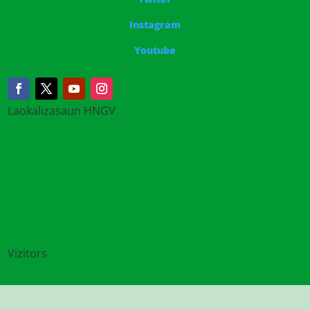
Instagram
Youtube
Laokalizasaun HNGV
Vizitors