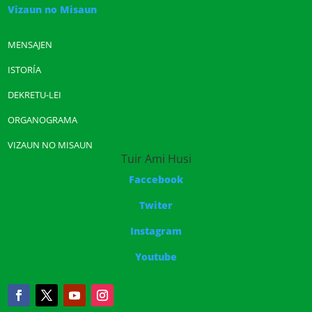
Vizaun no Misaun
MENSAJEN
ISTORÍA
DEKRETU-LEI
ORGANOGRAMA
VIZAUN NO MISAUN
Tuir Ami Husi
Faccebook
Twiter
Instagram
Youtube