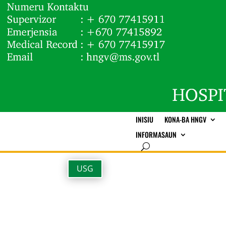
INISIU
KONA-BA HNGV
INFORMASAUN
USG