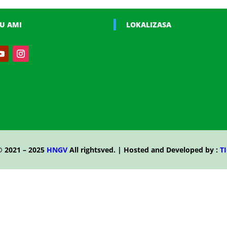
U AMI
LOKALIZASA
© 2021 – 2025
HNGV
All rightsved. | Hosted and Developed by :
TI