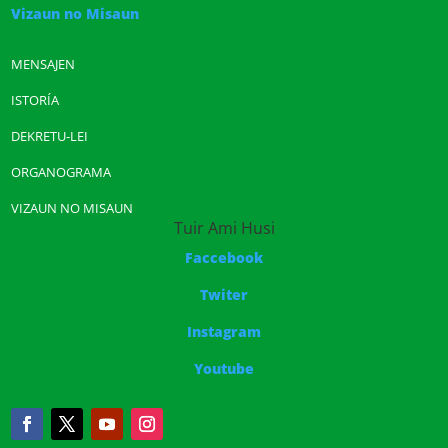
Vizaun no Misaun
MENSAJEN
ISTORÍA
DEKRETU-LEI
ORGANOGRAMA
VIZAUN NO MISAUN
Tuir Ami Husi
Faccebook
Twiter
Instagram
Youtube