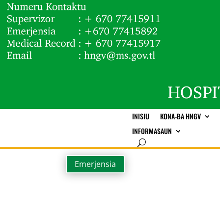
INISIU
KONA-BA HNGV
INFORMASAUN
Emerjensia