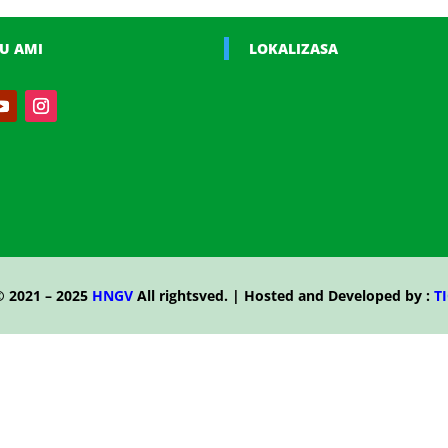
U AMI
LOKALIZASA
© 2021 – 2025
HNGV
All rightsved. | Hosted and Developed by :
TI