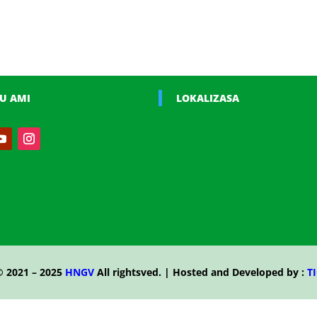
U AMI
LOKALIZASA
© 2021 – 2025
HNGV
All rightsved. | Hosted and Developed by :
TI