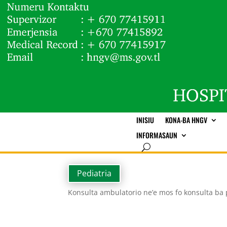
INISIU
KONA-BA HNGV
INFORMASAUN
Pediatria
Konsulta ambulatorio ne’e mos fo konsulta ba 