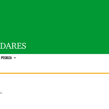
 PESKIZA
tu.