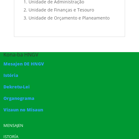
Unidade de Administração
Unidade de Finanças e Tesouro
Unidade de Orçamento e Planeamento
Kona-ba HNGV
Mesajen DE HNGV
Istória
Dekretu-Lei
Organograma
Vizaun no Misaun
MENSAJEN
ISTORÍA