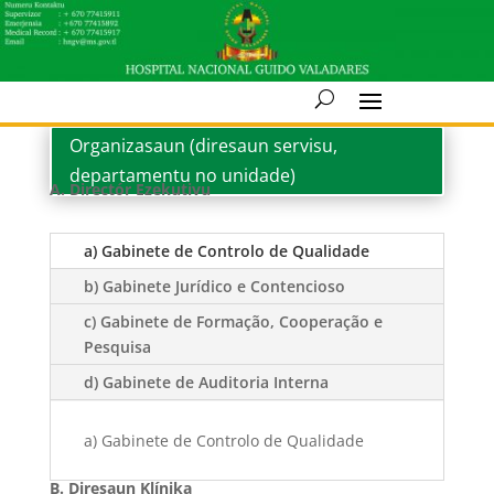
Organizasaun (diresaun servisu,
departamentu no unidade)
A. Directór Ezekutivu
a) Gabinete de Controlo de Qualidade
b) Gabinete Jurídico e Contencioso
c) Gabinete de Formação, Cooperação e
Pesquisa
d) Gabinete de Auditoria Interna
a) Gabinete de Controlo de Qualidade
B. Diresaun Klínika