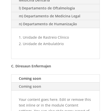
Medicina Dentária
l) Departamento de Oftalmologia
m) Departamento de Medicina Legal
n) Departamento de Humanização
Unidade de Rastreio Clínico
Unidade de Ambulatório
C. Diresaun Enfermajen
Coming soon
Coming soon
Your content goes here. Edit or remove this
text inline or in the module Content
settings. You can also style every aspect of