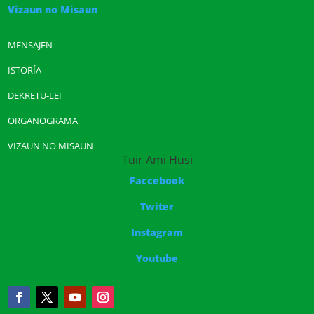
Vizaun no Misaun
MENSAJEN
ISTORÍA
DEKRETU-LEI
ORGANOGRAMA
VIZAUN NO MISAUN
Tuir Ami Husi
Faccebook
Twiter
Instagram
Youtube