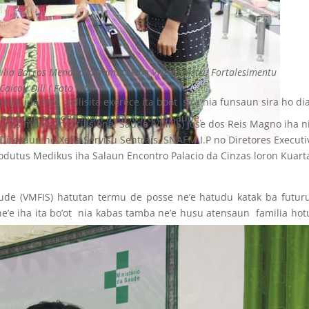
ecilia Barros Mendonca hamutuk ho Vise-Ministru Fortalesimentu
aicoli Dili ( Foto MS)
n ida ne’e sollisita exerece ita boot sira nia funsaun sira ho di
lealdade as hodi apoia ministeiru da saúde.
talesimentu Instituisional Saude (VMFIS) Jose dos Reis Magno iha n
iresaun no Xefia Servisu Sentrais, SNAEM I.P no Diretores Executi
odutus Medikus iha Salaun Encontro Palacio da Cinzas loron Kuart
Saude (VMFIS) hatutan termu de posse ne’e hatudu katak ba futur
e’e iha ita bo’ot nia kabas tamba ne’e husu atensaun familia hot
ervisu barak liu doque sira hela iha uma.