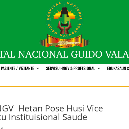
PASIENTE / VIZITANTE
SERVISU HNGV & PROFESIONAL
EDUKASAUN &
NGV Hetan Pose Husi Vice
u Instituisional Saude
ral