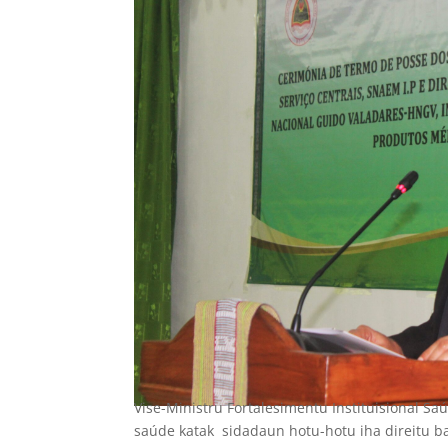
Vise-Ministru Fortalesimentu Instituisional S
saúde katak sidadaun hotu-hotu iha direitu b