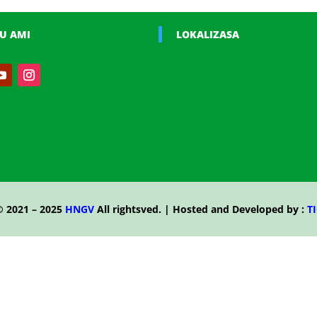
U AMI
LOKALIZASA
© 2021 – 2025
HNGV
All rightsved. | Hosted and Developed by :
TI