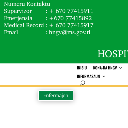
INISIU
KONA-BA HNGV
INFORMASAUN
Enfermajen