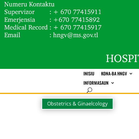
INISIU
KONA-BA HNGV
INFORMASAUN
Obstetrics & Ginaelcology