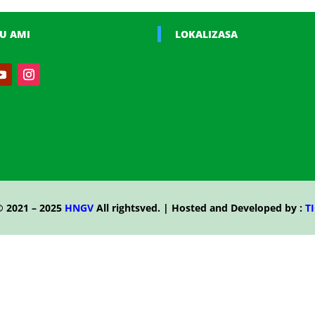
U AMI
LOKALIZASA
© 2021 – 2025
HNGV
All rightsved. | Hosted and Developed by :
TI