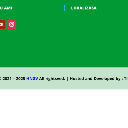
U AMI
LOKALIZASA
© 2021 – 2025
HNGV
All rightsved. | Hosted and Developed by :
TI