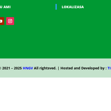
U AMI
LOKALIZASA
© 2021 – 2025
HNGV
All rightsved. | Hosted and Developed by :
TI