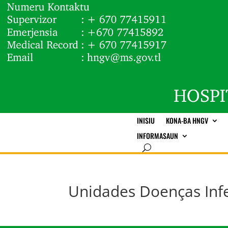
INISIU
KONA-BA HNGV
INFORMASAUN
Unidades Doenças Inf