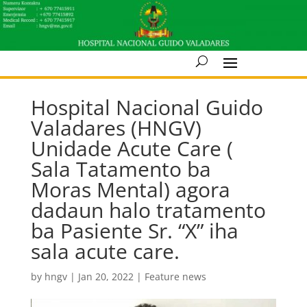
Hospital Nacional Guido
Valadares (HNGV)
Unidade Acute Care (
Sala Tatamento ba
Moras Mental) agora
dadaun halo tratamento
ba Pasiente Sr. “X” iha
sala acute care.
by
hngv
|
Jan 20, 2022
|
Feature news