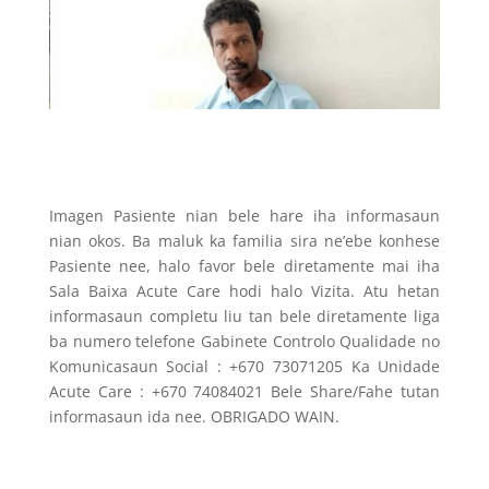
Imagen Pasiente nian bele hare iha informasaun
nian okos. Ba maluk ka familia sira ne’ebe konhese
Pasiente nee, halo favor bele diretamente mai iha
Sala Baixa Acute Care hodi halo Vizita. Atu hetan
informasaun completu liu tan bele diretamente liga
ba numero telefone Gabinete Controlo Qualidade no
Komunicasaun Social : +670 73071205 Ka Unidade
Acute Care : +670 74084021 Bele Share/Fahe tutan
informasaun ida nee. OBRIGADO WAIN.