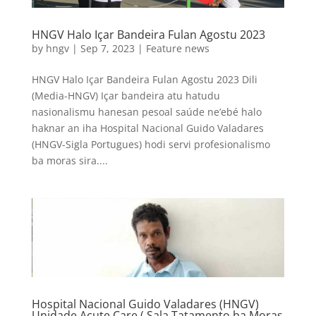
HNGV Halo Içar Bandeira Fulan Agostu 2023
by
hngv
|
Sep 7, 2023
|
Feature news
HNGV Halo Içar Bandeira Fulan Agostu 2023 Dili
(Media-HNGV) Içar bandeira atu hatudu
nasionalismu hanesan pesoal saúde ne’ebé halo
haknar an iha Hospital Nacional Guido Valadares
(HNGV-Sigla Portugues) hodi servi profesionalismo
ba moras sira....
Hospital Nacional Guido Valadares (HNGV)
Unidade Acute Care ( Sala Tatamento ba Moras